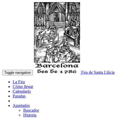
Fira de Santa Llúcia
Toggle navigation
La Fira
Cómo llegar
Calendario
Paradas
Apartados
Buscador
Historia